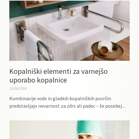
Kopalniški elementi za varnejšo
uporabo kopalnice
15/06/2026
Kombinacije vode in gladkih kopalniških površin
predstavljajo nevarnost za zdrs ali padec – še posebej