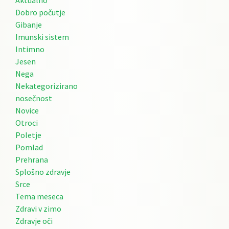
Dobro počutje
Gibanje
Imunski sistem
Intimno
Jesen
Nega
Nekategorizirano
nosečnost
Novice
Otroci
Poletje
Pomlad
Prehrana
Splošno zdravje
Srce
Tema meseca
Zdravi v zimo
Zdravje oči