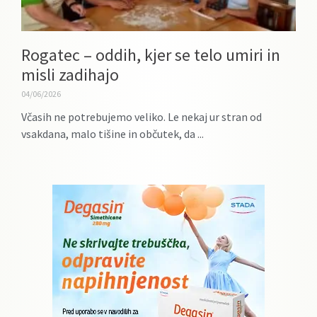
Rogatec – oddih, kjer se telo umiri in
misli zadihajo
04/06/2026
Včasih ne potrebujemo veliko. Le nekaj ur stran od
vsakdana, malo tišine in občutek, da