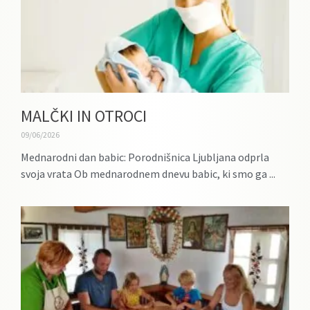
MALČKI IN OTROCI
09/06/2026
Mednarodni dan babic: Porodnišnica Ljubljana odprla
svoja vrata Ob mednarodnem dnevu babic, ki smo ga