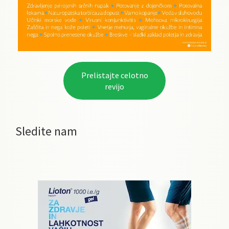
Prelistajte celotno
revijo
Sledite nam