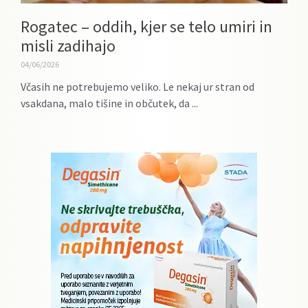
Rogatec – oddih, kjer se telo umiri in
misli zadihajo
04/06/2026
Včasih ne potrebujemo veliko. Le nekaj ur stran od
vsakdana, malo tišine in občutek, da