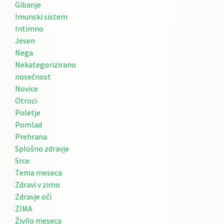
Gibanje
Imunski sistem
Intimno
Jesen
Nega
Nekategorizirano
nosečnost
Novice
Otroci
Poletje
Pomlad
Prehrana
Splošno zdravje
Srce
Tema meseca
Zdravi v zimo
Zdravje oči
ZIMA
Živilo meseca