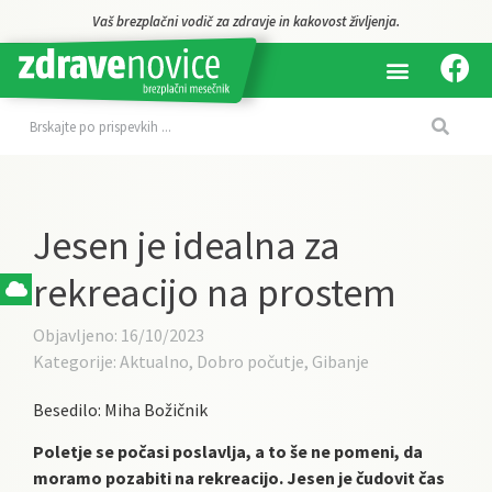
Vaš brezplačni vodič za zdravje in kakovost življenja.
Jesen je idealna za
rekreacijo na prostem
Objavljeno:
16/10/2023
Kategorije:
Aktualno
,
Dobro počutje
,
Gibanje
Besedilo: Miha Božičnik
Poletje se počasi poslavlja, a to še ne pomeni, da
moramo pozabiti na rekreacijo. Jesen je čudovit čas