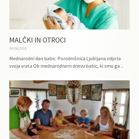
MALČKI IN OTROCI
09/06/2026
Mednarodni dan babic: Porodnišnica Ljubljana odprla
svoja vrata Ob mednarodnem dnevu babic, ki smo ga