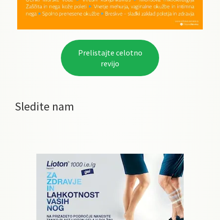
Prelistajte celotno
revijo
Sledite nam