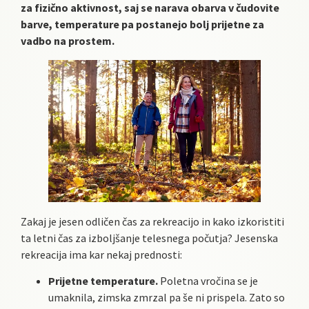
za fizično aktivnost, saj se narava obarva v čudovite
barve, temperature pa postanejo bolj prijetne za
vadbo na prostem.
Zakaj je jesen odličen čas za rekreacijo in kako izkoristiti
ta letni čas za izboljšanje telesnega počutja? Jesenska
rekreacija ima kar nekaj prednosti:
Prijetne temperature.
Poletna vročina se je
umaknila, zimska zmrzal pa še ni prispela. Zato so