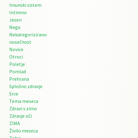
Imunski sistem
Intimno
Jesen
Nega
Nekategorizirano
nosečnost
Novice
Otroci
Poletje
Pomlad
Prehrana
Splošno zdravje
Srce
Tema meseca
Zdravi v zimo
Zdravje oči
ZIMA
Živilo meseca