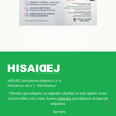
HIŠA IDEJ Inovativna skupina d. o. o.
Plečnikova ulica 7, 2000 Maribor
Piškotke uporabljamo za najboljšo izkušnjo na naši spletni strani.
Izveste lahko več o tem, katere
piškotke
uporabljamo ali kako jih
izključimo.
Kontakti
Sprejmi
marketing@zdrave-novice.si