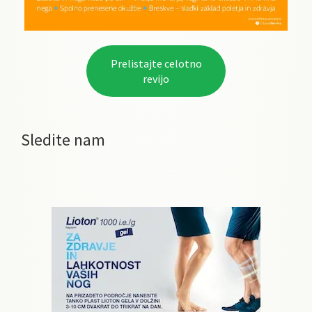
Prelistajte celotno
revijo
Sledite nam