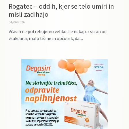
Rogatec – oddih, kjer se telo umiri in
misli zadihajo
04/06/2026
Včasih ne potrebujemo veliko. Le nekaj ur stran od
vsakdana, malo tišine in občutek, da