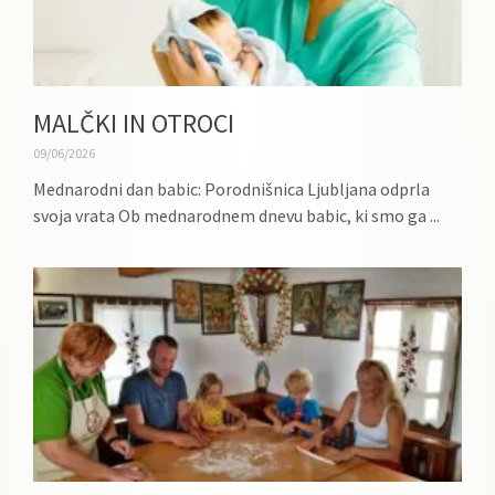
MALČKI IN OTROCI
09/06/2026
Mednarodni dan babic: Porodnišnica Ljubljana odprla
svoja vrata Ob mednarodnem dnevu babic, ki smo ga