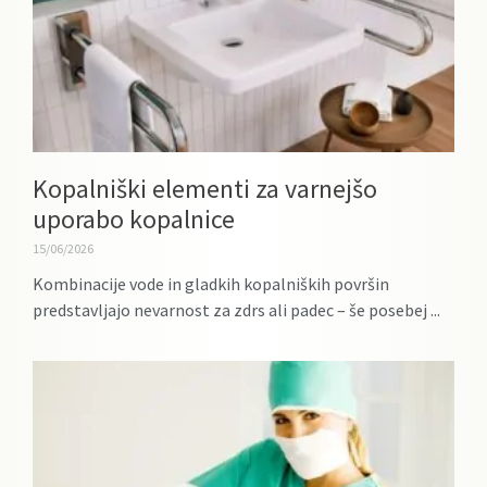
Kopalniški elementi za varnejšo
uporabo kopalnice
15/06/2026
Kombinacije vode in gladkih kopalniških površin
predstavljajo nevarnost za zdrs ali padec – še posebej