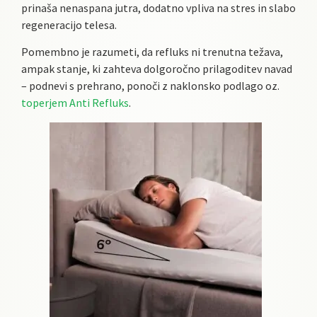
prinaša nenaspana jutra, dodatno vpliva na stres in slabo
regeneracijo telesa.
Pomembno je razumeti, da refluks ni trenutna težava,
ampak stanje, ki zahteva dolgoročno prilagoditev navad
– podnevi s prehrano, ponoči z naklonsko podlago oz.
toperjem Anti Refluks
.