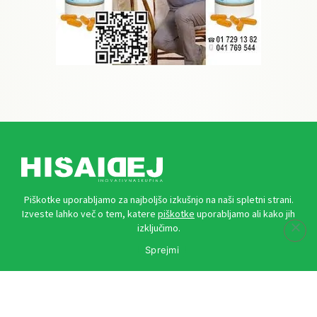
Piškotke uporabljamo za najboljšo izkušnjo na naši spletni strani.
HIŠA IDEJ Inovativna skupina d. o. o.
Izveste lahko več o tem, katere
piškotke
uporabljamo ali kako jih
Plečnikova ulica 7, 2000 Maribor
izključimo.
Sprejmi
Kontakti
marketing@zdrave-novice.si
narocnina@zdrave-novice.si