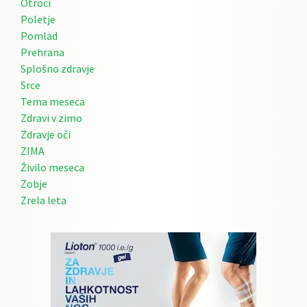
Otroci
Poletje
Pomlad
Prehrana
Splošno zdravje
Srce
Tema meseca
Zdravi v zimo
Zdravje oči
ZIMA
Živilo meseca
Zobje
Zrela leta