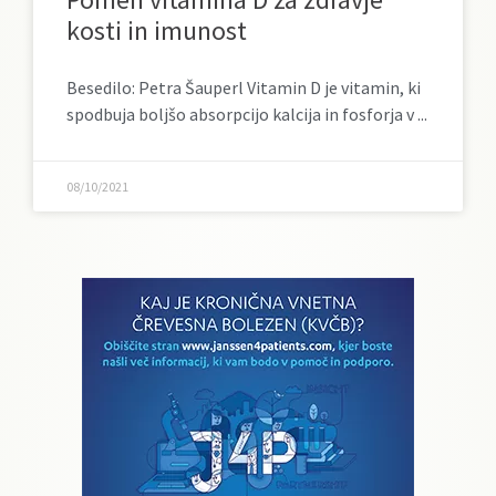
kosti in imunost
Besedilo: Petra Šauperl Vitamin D je vitamin, ki
spodbuja boljšo absorpcijo kalcija in fosforja v
08/10/2021