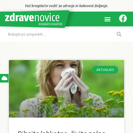
Vaš brezplačni vodič za zdravje in kakovost življenja.
AKTUALNO