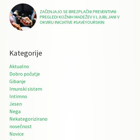
ZAČENJAJO SE BREZPLAČNI PREVENTIVNI
PREGLEDI KOŽNIH MADEŽEV V LJUBLJANI V
OKVIRU INICIATIVE #SAVEYOURSKIN
Kategorije
Aktualno
Dobro počutje
Gibanje
Imunski sistem
Intimno
Jesen
Nega
Nekategorizirano
nosečnost
Novice