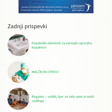
Zadnji prispevki
Kopalniški elementi za varnejšo uporabo
kopalnice
MALČKI IN OTROCI
Rogatec – oddih, kjer se telo umiri in misli
zadihajo