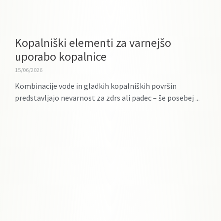
Kopalniški elementi za varnejšo
uporabo kopalnice
15/06/2026
Kombinacije vode in gladkih kopalniških površin
predstavljajo nevarnost za zdrs ali padec – še posebej