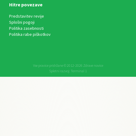
Hitre povezave
Predstavitev revije
Splošni pogoji
Politika zasebnosti
Politika rabe piškotkov
Vse pravice pridržane © 2012-2026 Zdrave novice
Spletni razvoj:
Terminal 1