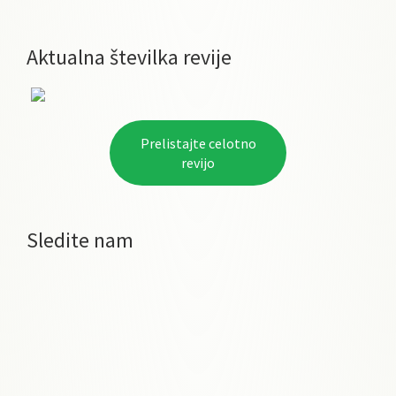
Aktualna številka revije
Prelistajte celotno
revijo
Sledite nam