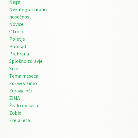
Nega
Nekategorizirano
nosečnost
Novice
Otroci
Poletje
Pomlad
Prehrana
Splošno zdravje
Srce
Tema meseca
Zdravi v zimo
Zdravje oči
ZIMA
Živilo meseca
Zobje
Zrela leta