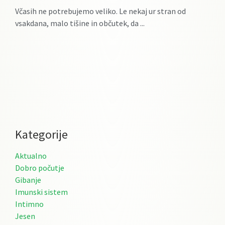
Včasih ne potrebujemo veliko. Le nekaj ur stran od
vsakdana, malo tišine in občutek, da
Kategorije
Aktualno
Dobro počutje
Gibanje
Imunski sistem
Intimno
Jesen