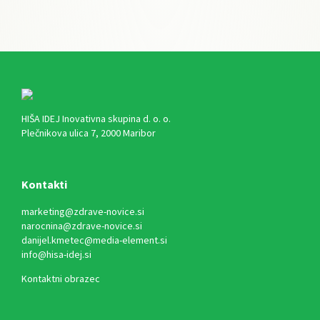
HIŠA IDEJ Inovativna skupina d. o. o.
Plečnikova ulica 7, 2000 Maribor
Kontakti
marketing@zdrave-novice.si
narocnina@zdrave-novice.si
danijel.kmetec@media-element.si
info@hisa-idej.si
Kontaktni obrazec