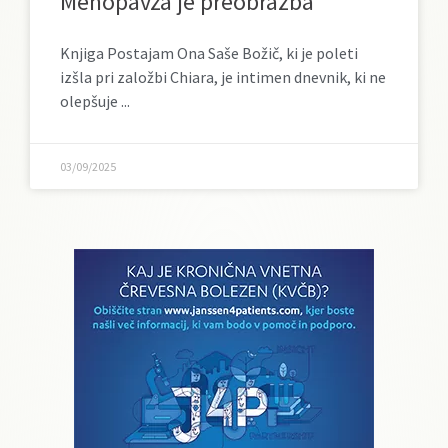
Menopavza je preobrazba
Knjiga Postajam Ona Saše Božič, ki je poleti
izšla pri založbi Chiara, je intimen dnevnik, ki ne
olepšuje
03/09/2025