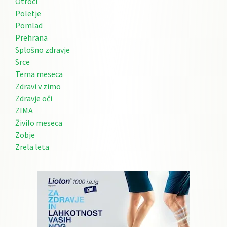
Otroci
Poletje
Pomlad
Prehrana
Splošno zdravje
Srce
Tema meseca
Zdravi v zimo
Zdravje oči
ZIMA
Živilo meseca
Zobje
Zrela leta