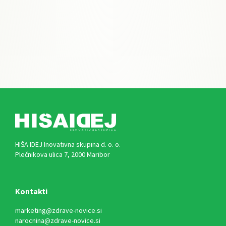
HIŠA IDEJ Inovativna skupina d. o. o.
Plečnikova ulica 7, 2000 Maribor
Kontakti
marketing@zdrave-novice.si
narocnina@zdrave-novice.si