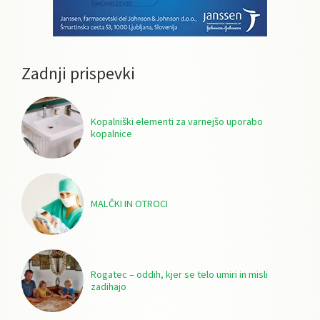
Zadnji prispevki
Kopalniški elementi za varnejšo uporabo
kopalnice
MALČKI IN OTROCI
Rogatec – oddih, kjer se telo umiri in misli
zadihajo