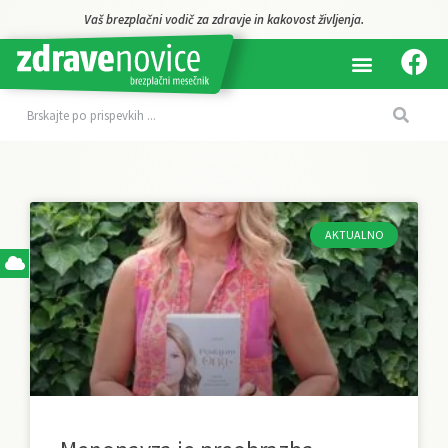
Vaš brezplačni vodič za zdravje in kakovost življenja.
AKTUALNO