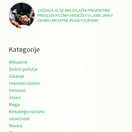
ZAČENJAJO SE BREZPLAČNI PREVENTIVNI
PREGLEDI KOŽNIH MADEŽEV V LJUBLJANI V
OKVIRU INICIATIVE #SAVEYOURSKIN
Kategorije
Aktualno
Dobro počutje
Gibanje
Imunski sistem
Intimno
Jesen
Nega
Nekategorizirano
nosečnost
Novice