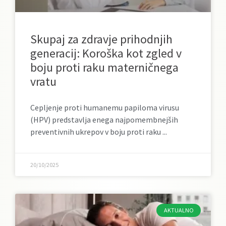
Skupaj za zdravje prihodnjih
generacij: Koroška kot zgled v
boju proti raku materničnega
vratu
Cepljenje proti humanemu papiloma virusu
(HPV) predstavlja enega najpomembnejših
preventivnih ukrepov v boju proti raku
20/10/2025
AKTUALNO