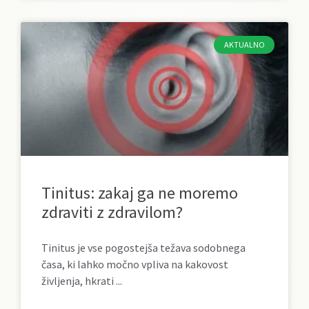
AKTUALNO
Tinitus: zakaj ga ne moremo
zdraviti z zdravilom?
Tinitus je vse pogostejša težava sodobnega
časa, ki lahko močno vpliva na kakovost
življenja, hkrati