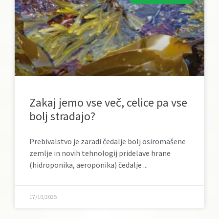
Zakaj jemo vse več, celice pa vse
bolj stradajo?
Prebivalstvo je zaradi čedalje bolj osiromašene
zemlje in novih tehnologij pridelave hrane
(hidroponika, aeroponika) čedalje
17/10/2025