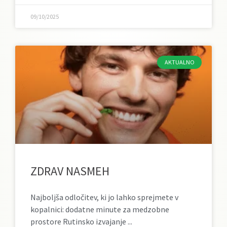
09/10/2025
AKTUALNO
ZDRAV NASMEH
Najboljša odločitev, ki jo lahko sprejmete v
kopalnici: dodatne minute za medzobne
prostore Rutinsko izvajanje