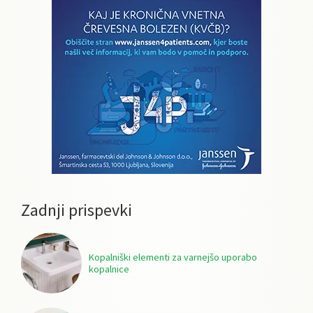
Zadnji prispevki
Kopalniški elementi za varnejšo uporabo
kopalnice