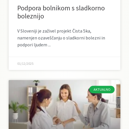
Podpora bolnikom s sladkorno
boleznijo
V Sloveniji je zaživel projekt Čista 5ka,
namenjen ozaveščanju o sladkorni bolezni in
podpori ljudem
01/12/2025
AKTUALNO