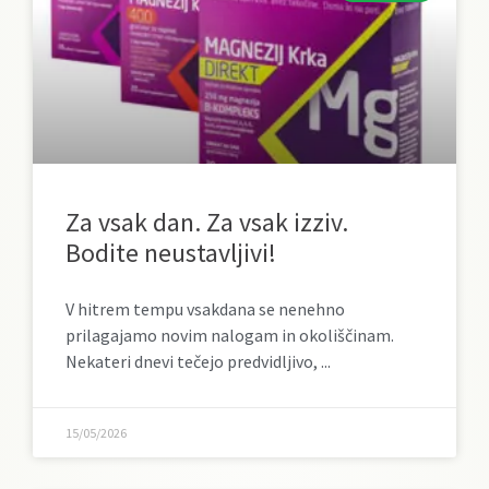
Za vsak dan. Za vsak izziv.
Bodite neustavljivi!
V hitrem tempu vsakdana se nenehno
prilagajamo novim nalogam in okoliščinam.
Nekateri dnevi tečejo predvidljivo,
15/05/2026