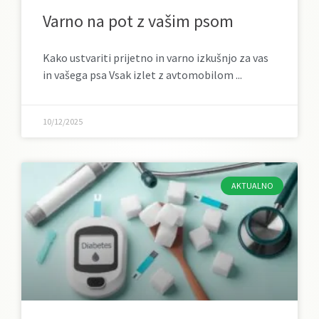
Varno na pot z vašim psom
Kako ustvariti prijetno in varno izkušnjo za vas
in vašega psa Vsak izlet z avtomobilom
10/12/2025
AKTUALNO