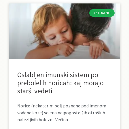
AKTUALNO
Oslabljen imunski sistem po
prebolelih noricah: kaj morajo
starši vedeti
Norice (nekaterim bolj poznane pod imenom
vodene koze) so ena najpogostejših otroških
nalezljivih bolezni. Večina