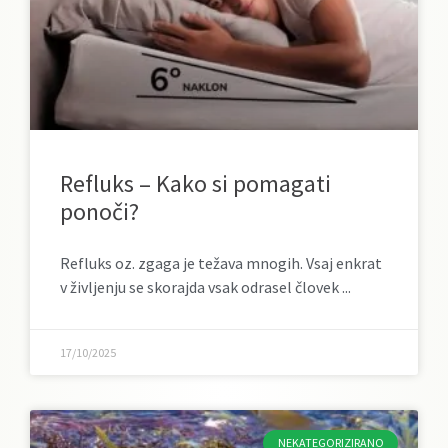
Refluks – Kako si pomagati
ponoči?
Refluks oz. zgaga je težava mnogih. Vsaj enkrat
v življenju se skorajda vsak odrasel človek
17/10/2025
NEKATEGORIZIRANO