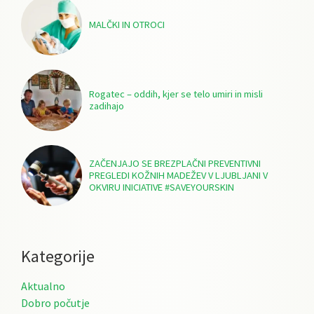
MALČKI IN OTROCI
Rogatec – oddih, kjer se telo umiri in misli
zadihajo
ZAČENJAJO SE BREZPLAČNI PREVENTIVNI
PREGLEDI KOŽNIH MADEŽEV V LJUBLJANI V
OKVIRU INICIATIVE #SAVEYOURSKIN
Kategorije
Aktualno
Dobro počutje