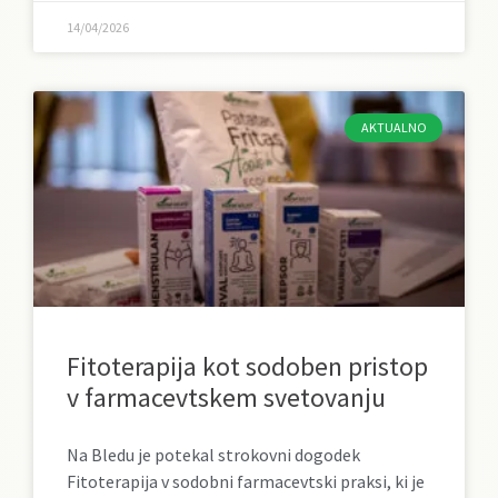
14/04/2026
AKTUALNO
Fitoterapija kot sodoben pristop
v farmacevtskem svetovanju
Na Bledu je potekal strokovni dogodek
Fitoterapija v sodobni farmacevtski praksi, ki je