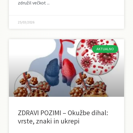
združil večkot
25/03/2026
AKTUALNO
ZDRAVI POZIMI – Okužbe dihal:
vrste, znaki in ukrepi