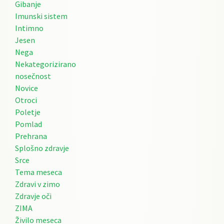
Gibanje
Imunski sistem
Intimno
Jesen
Nega
Nekategorizirano
nosečnost
Novice
Otroci
Poletje
Pomlad
Prehrana
Splošno zdravje
Srce
Tema meseca
Zdravi v zimo
Zdravje oči
ZIMA
Živilo meseca