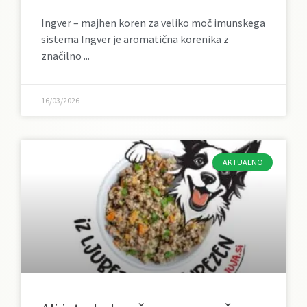
Ingver – majhen koren za veliko moč imunskega
sistema Ingver je aromatična korenika z
značilno
16/03/2026
AKTUALNO