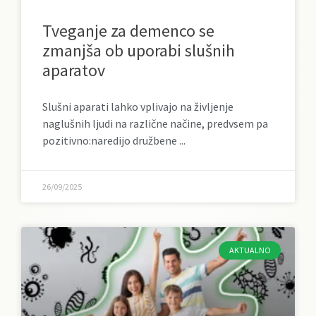
Tveganje za demenco se
zmanjša ob uporabi slušnih
aparatov
Slušni aparati lahko vplivajo na življenje
naglušnih ljudi na različne načine, predvsem pa
pozitivno:naredijo družbene
26/09/2025
AKTUALNO