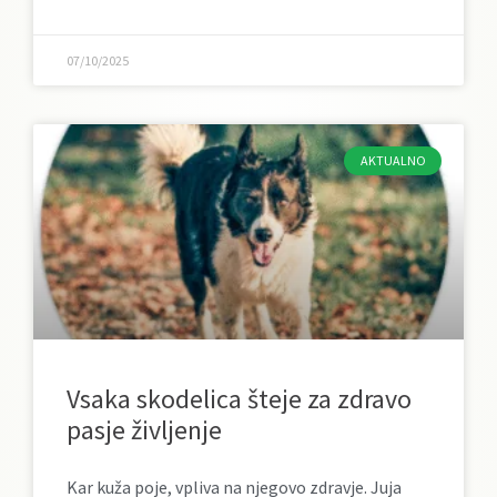
07/10/2025
AKTUALNO
Vsaka skodelica šteje za zdravo
pasje življenje
Kar kuža poje, vpliva na njegovo zdravje. Juja