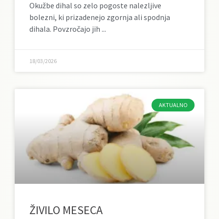
Okužbe dihal so zelo pogoste nalezljive
bolezni, ki prizadenejo zgornja ali spodnja
dihala. Povzročajo jih
18/03/2026
AKTUALNO
ŽIVILO MESECA