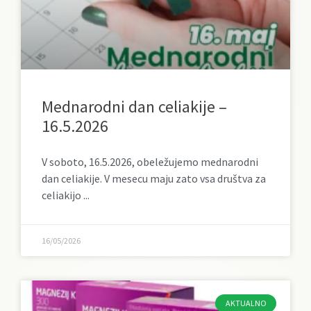
Mednarodni dan celiakije –
16.5.2026
V soboto, 16.5.2026, obeležujemo mednarodni
dan celiakije. V mesecu maju zato vsa društva za
celiakijo
16/05/2026
AKTUALNO