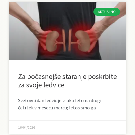
AKTUALNO
Za počasnejše staranje poskrbite
za svoje ledvice
Svetovni dan ledvic je vsako leto na drugi
četrtek v mesecu marcu; letos smo ga
16/04/2026