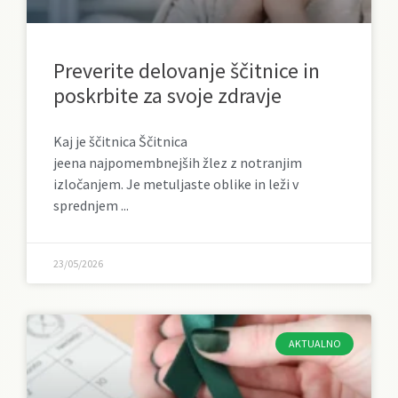
Preverite delovanje ščitnice in
poskrbite za svoje zdravje
Kaj je ščitnica Ščitnica
jeena najpomembnejših žlez z notranjim
izločanjem. Je metuljaste oblike in leži v
sprednjem
23/05/2026
AKTUALNO