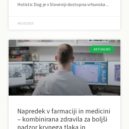
Holistic Dog je v Sloveniji dostopna vrhunska
04/10/2025
AKTUALNO
Napredek v farmaciji in medicini
– kombinirana zdravila za boljši
nadzor krvnega tlaka in