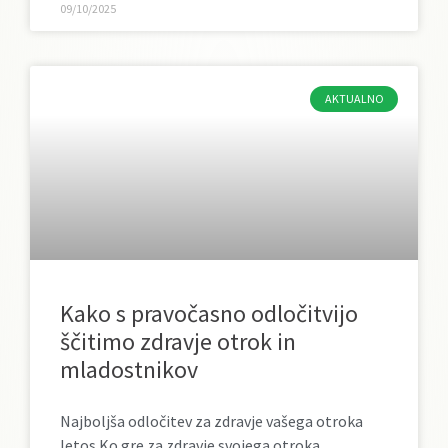
09/10/2025
AKTUALNO
Kako s pravočasno odločitvijo
ščitimo zdravje otrok in
mladostnikov
Najboljša odločitev za zdravje vašega otroka
letos Ko gre za zdravje svojega otroka,