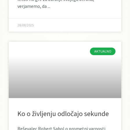
verjamemo, da
28/08/2025
AKTUALNO
Ko o življenju odločajo sekunde
Reševalec Robert Sabol o prometni varnosti