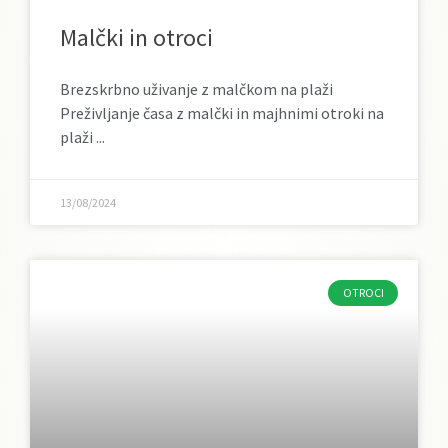
Malčki in otroci
Brezskrbno uživanje z malčkom na plaži
Preživljanje časa z malčki in majhnimi otroki na
plaži
13/08/2024
OTROCI