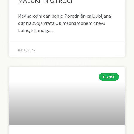
MALČKI IN OTROCI
Mednarodni dan babic: Porodnišnica Ljubljana
odprla svoja vrata Ob mednarodnem dnevu
babic, ki smo ga
09/06/2026
NOVICE