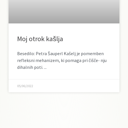
Moj otrok kašlja
Besedilo: Petra Šauperl Kašelj je pomemben
refleksni mehanizem, ki pomaga pri čišče- nju
dihalnih poti.
05/06/2022