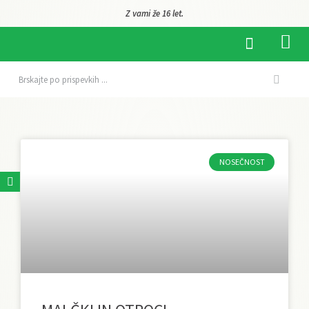
Z vami že 16 let.
NOSEČNOST