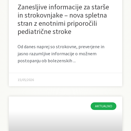
Zanesljive informacije za starše
in strokovnjake – nova spletna
stran z enotnimi priporočili
pediatrične stroke
Od danes naprej so strokovne, preverjene in
jasno razumljive informacije o možnem
postopanju ob bolezenskih
15/05/2026
AKTUALNO