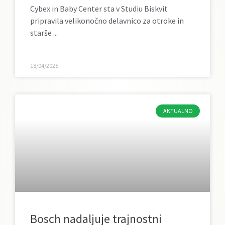
Cybex in Baby Center sta v Studiu Biskvit
pripravila velikonočno delavnico za otroke in
starše
18/04/2025
AKTUALNO
Bosch nadaljuje trajnostni