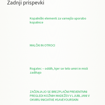
Zadnji prispevki
Kopalniški elementi za varnejšo uporabo
kopalnice
MALČKI IN OTROCI
Rogatec – oddih, kjer se telo umiri in misli
zadihajo
ZAČENJAJO SE BREZPLAČNI PREVENTIVNI
PREGLEDI KOŽNIH MADEŽEV V LJUBLJANI V
OKVIRU INICIATIVE #SAVEYOURSKIN