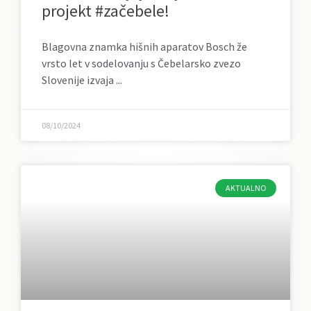
projekt #začebele!
Blagovna znamka hišnih aparatov Bosch že
vrsto let v sodelovanju s Čebelarsko zvezo
Slovenije izvaja
08/10/2024
AKTUALNO