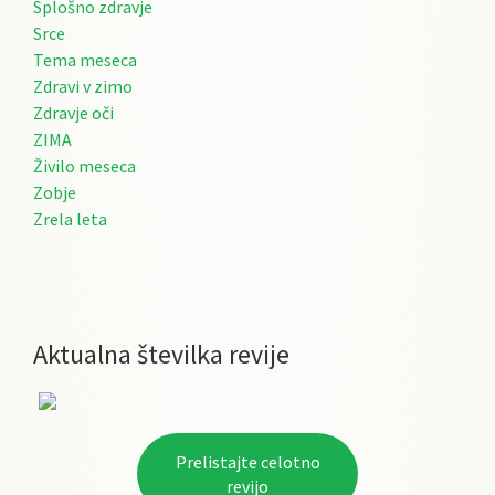
Splošno zdravje
Srce
Tema meseca
Zdravi v zimo
Zdravje oči
ZIMA
Živilo meseca
Zobje
Zrela leta
Aktualna številka revije
Prelistajte celotno
revijo