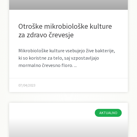
Otroške mikrobiološke kulture
za zdravo črevesje
Mikrobiološke kulture vsebujejo žive bakterije,
ki so koristne za telo, saj vzpostavljajo
mormalno črevesno floro.
07/04/2023
AKTUALNO