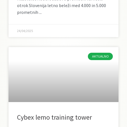
otrok Slovenija letno beleži med 4.000 in 5.000
prometnih
24/04/2025
AKTUALNO
Cybex lemo training tower