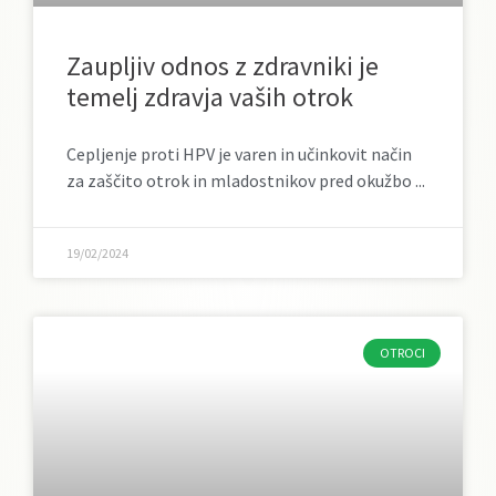
Zaupljiv odnos z zdravniki je
temelj zdravja vaših otrok
Cepljenje proti HPV je varen in učinkovit način
za zaščito otrok in mladostnikov pred okužbo
19/02/2024
OTROCI