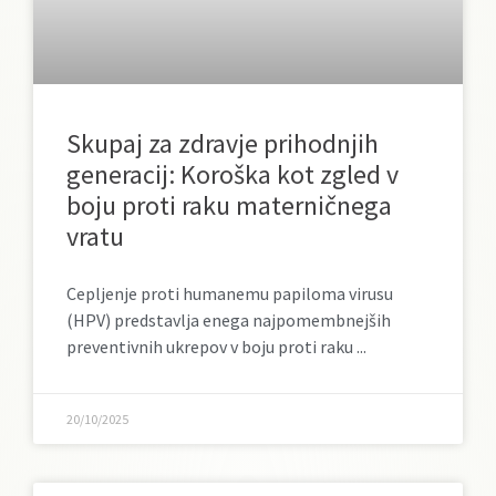
Skupaj za zdravje prihodnjih
generacij: Koroška kot zgled v
boju proti raku materničnega
vratu
Cepljenje proti humanemu papiloma virusu
(HPV) predstavlja enega najpomembnejših
preventivnih ukrepov v boju proti raku
20/10/2025