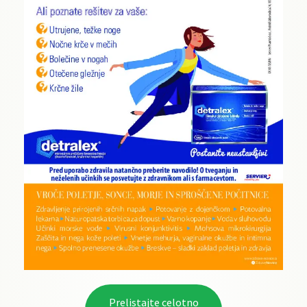
Prelistajte celotno