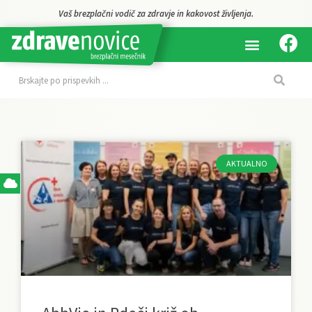
Vaš brezplačni vodič za zdravje in kakovost življenja.
AKTUALNO