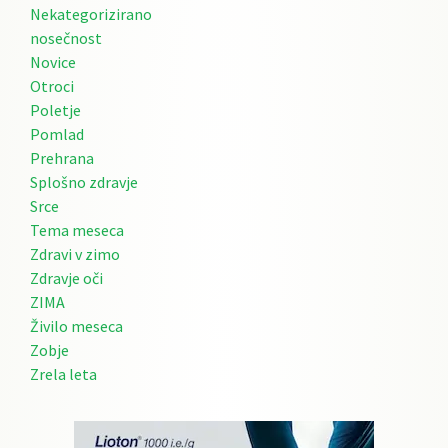
Nekategorizirano
nosečnost
Novice
Otroci
Poletje
Pomlad
Prehrana
Splošno zdravje
Srce
Tema meseca
Zdravi v zimo
Zdravje oči
ZIMA
Živilo meseca
Zobje
Zrela leta