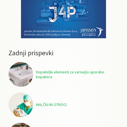
Zadnji prispevki
Kopalniški elementi za varnejšo uporabo
kopalnice
MALČKI IN OTROCI