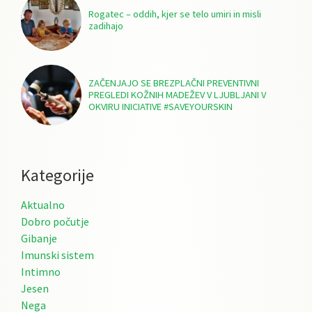
Rogatec – oddih, kjer se telo umiri in misli
zadihajo
ZAČENJAJO SE BREZPLAČNI PREVENTIVNI
PREGLEDI KOŽNIH MADEŽEV V LJUBLJANI V
OKVIRU INICIATIVE #SAVEYOURSKIN
Kategorije
Aktualno
Dobro počutje
Gibanje
Imunski sistem
Intimno
Jesen
Nega