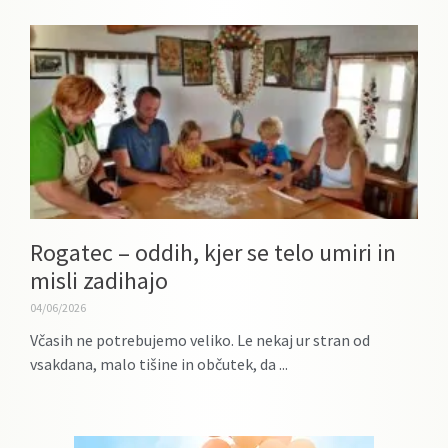
Rogatec – oddih, kjer se telo umiri in
misli zadihajo
04/06/2026
Včasih ne potrebujemo veliko. Le nekaj ur stran od
vsakdana, malo tišine in občutek, da