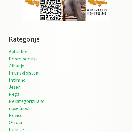
Kategorije
Aktualno
Dobro počutje
Gibanje
Imunski sistem
Intimno
Jesen
Nega
Nekategorizirano
nosečnost
Novice
Otroci
Poletje