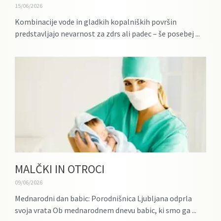
15/06/2026
Kombinacije vode in gladkih kopalniških površin
predstavljajo nevarnost za zdrs ali padec – še posebej
MALČKI IN OTROCI
09/06/2026
Mednarodni dan babic: Porodnišnica Ljubljana odprla
svoja vrata Ob mednarodnem dnevu babic, ki smo ga