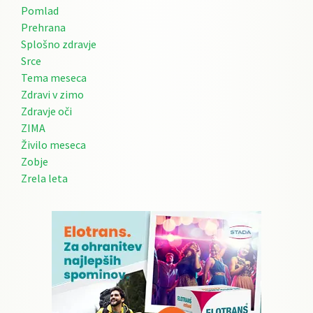
Pomlad
Prehrana
Splošno zdravje
Srce
Tema meseca
Zdravi v zimo
Zdravje oči
ZIMA
Živilo meseca
Zobje
Zrela leta