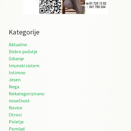
Kategorije
Aktualno
Dobro počutje
Gibanje
Imunski sistem
Intimno
Jesen
Nega
Nekategorizirano
nosečnost
Novice
Otroci
Poletje
Pomlad