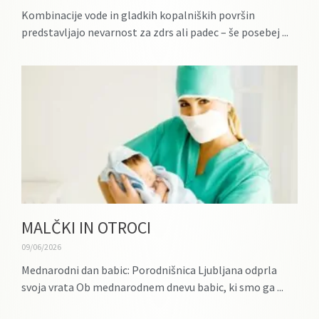
Kombinacije vode in gladkih kopalniških površin
predstavljajo nevarnost za zdrs ali padec – še posebej
MALČKI IN OTROCI
09/06/2026
Mednarodni dan babic: Porodnišnica Ljubljana odprla
svoja vrata Ob mednarodnem dnevu babic, ki smo ga