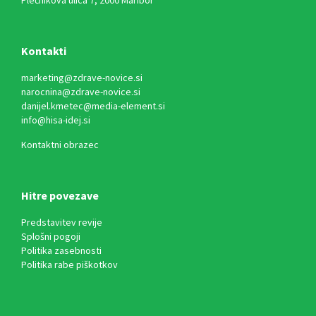
Kontakti
marketing@zdrave-novice.si
narocnina@zdrave-novice.si
danijel.kmetec@media-element.si
info@hisa-idej.si
Kontaktni obrazec
Hitre povezave
Predstavitev revije
Splošni pogoji
Politika zasebnosti
Politika rabe piškotkov