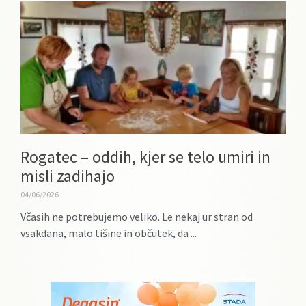
Rogatec – oddih, kjer se telo umiri in
misli zadihajo
04/06/2026
Včasih ne potrebujemo veliko. Le nekaj ur stran od
vsakdana, malo tišine in občutek, da