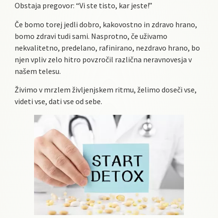
Obstaja pregovor: “Vi ste tisto, kar jeste!”
Če bomo torej jedli dobro, kakovostno in zdravo hrano,
bomo zdravi tudi sami. Nasprotno, če uživamo
nekvalitetno, predelano, rafinirano, nezdravo hrano, bo
njen vpliv zelo hitro povzročil različna neravnovesja v
našem telesu.
Živimo v mrzlem življenjskem ritmu, želimo doseči vse,
videti vse, dati vse od sebe.