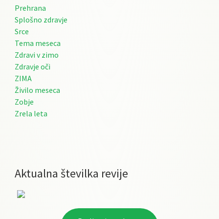
Prehrana
Splošno zdravje
Srce
Tema meseca
Zdravi v zimo
Zdravje oči
ZIMA
Živilo meseca
Zobje
Zrela leta
Aktualna številka revije