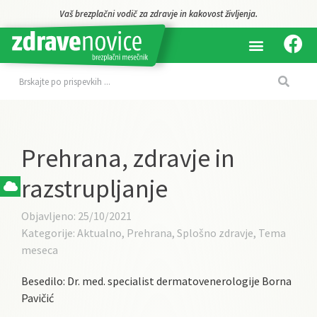
aš brezplačni vodič za zdravje in kakovost življenja.
Prehrana, zdravje in
razstrupljanje
Objavljeno:
25/10/2021
Kategorije:
Aktualno
,
Prehrana
,
Splošno zdravje
,
Tema
meseca
Besedilo: Dr. med. specialist dermatovenerologije Borna
Pavičić