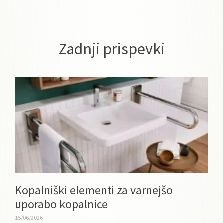
Zadnji prispevki
Kopalniški elementi za varnejšo
uporabo kopalnice
15/06/2026