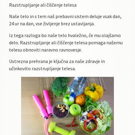
Razstrupljanje ali čiščenje telesa
Naše telo in s tem naš prebavni sistem deluje vsak dan,
24 ur na dan, vse življenje brez ustavljanja.
Iz tega razloga bo naše telo hvaležno, če mu olajšamo
delo. Razstrupljanje ali čiščenje telesa pomaga našemu
telesu obnoviti naravno ravnovesje.
Ustrezna prehrana je ključna za naše zdravje in
učinkovito razstrupljanje telesa.